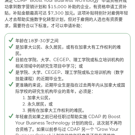
满足 CDAP “Boost Your Business Technology” 申请资格并成
功拿到数字营销计划和 $15,000 补助的企业，有资格申请工资补
贴，补贴金额最高可达 $7,300 加元。这项补贴特别针对雇佣年轻
人才去帮助实施数字化转型计划，但对于雇佣的人选也有资质要
求，需要符合以下标准，才可以申请补助：
年龄在18岁-30岁之间
是加拿大公民、永久居民，或有在加拿大有工作权利的难
民。
目前在学院、大学、CEGEP、理工学院或私立培训机构的
相关领域中的研究生项目中学习；或
是学院、大学、CEGEP、理工学院或私立培训机构（数字
技能课程）的近期毕业生。
更准确的来说，近期毕业生是指在过去两年内从加拿大或国
际学校的研究生机构毕业的青年，必须是：
加拿大公民，
永久居民，或
拥有在加拿大工作权利的难民。
年轻雇员如果之前已经任职过帮助实施 CDAP 的 Boost
Your Business Technology 计划的岗位，这次就不再符
合资格了。如果以前参与过 CDAP 另一个 “Grow Your