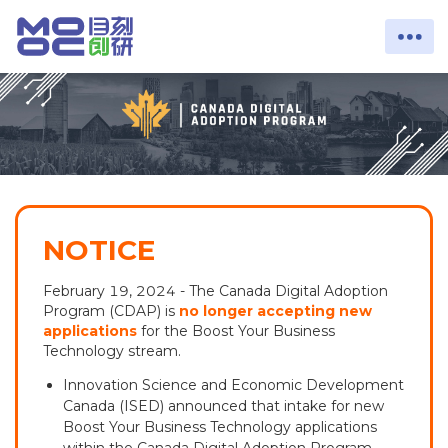
NOTICE
February 19, 2024 - The Canada Digital Adoption
Program (CDAP) is
no longer accepting new
applications
for the Boost Your Business
Technology stream.
Innovation Science and Economic Development
Canada (ISED) announced that intake for new
Boost Your Business Technology applications
within the Canada Digital Adoption Program