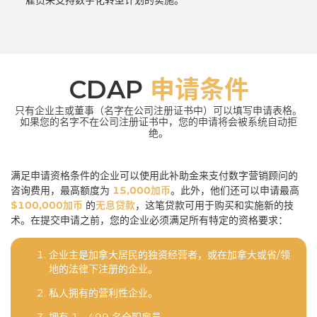
雇员来支持数字化转型计划的实施。
CDAP
申请条件
只有企业主或董事（名字在公司注册证书中）可以填写申请表格。
如果您的名字不在公司注册证书中，您的申请将会被系统自动拒
绝。
满足申请资格条件的企业可以使用此补助金来支付数字营销顾问的
咨询费用，最高额度为
15,000加币
。此外，他们还可以申请最高
$100,000加币
的
无息贷款
，这笔贷款可用于购买和实施新的技
术。在提交申请之前，您的企业必须满足所有特定的资格要求：
企业主是加拿大居民的独资经营者，或在加拿大或省/领
地的法律下注册的企业。
私人拥有的营利性企业。