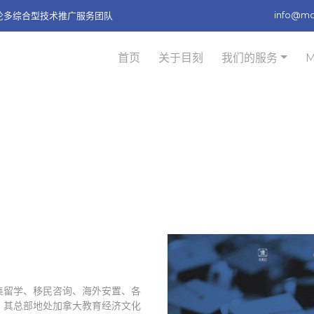
info@m
多伦多综合型技术推广服务团队
首页
关于目刻
我们的服务
是一家集留学、移民咨询、海外安置、各
。其总部地处加拿大教育经济文化