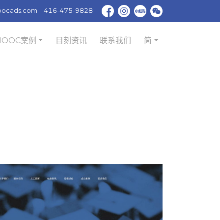
oocads.com
416-475-9828
MOOC案例
目刻资讯
联系我们
简