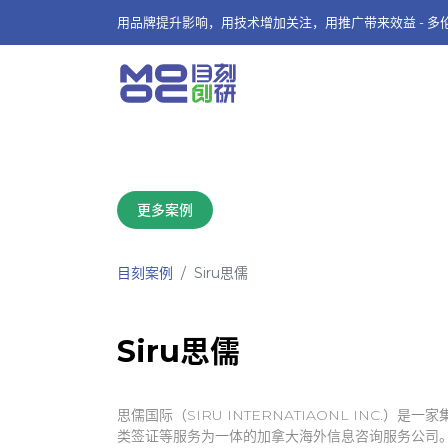
用品牌提升影响，用技术增加关注，用推广带来效益 - 
更多案例
目刻案例
Siru思儒
Siru思儒
思儒国际（SIRU INTERNATIAONL INC.）
类签证等服务为一体的加拿大海外信息咨询服务公司