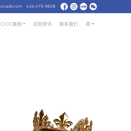
oocads.com
416-475-9828
MOOC案例
目刻资讯
联系我们
简