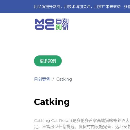
用品牌提升影响，用技术增加关注，用推广带来效益 - 
更多案例
目刻案例
Catking
Catking
CatKing Cat Resort是多伦多首家高端猫咪寄
足，丰富房型任您挑选。度假村内设施完善，选址安