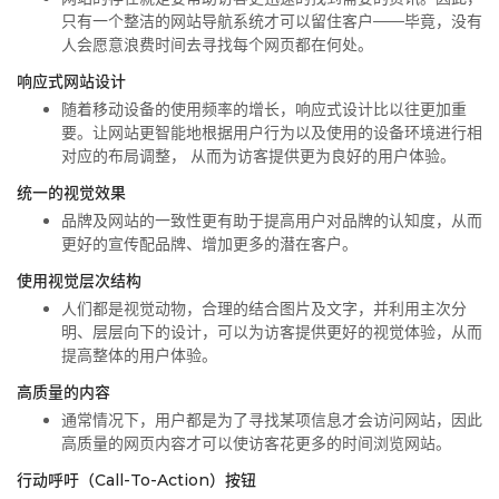
只有一个整洁的网站导航系统才可以留住客户——毕竟，没有
人会愿意浪费时间去寻找每个网页都在何处。
响应式网站设计
随着移动设备的使用频率的增长，响应式设计比以往更加重
要。让网站更智能地根据用户行为以及使用的设备环境进行相
对应的布局调整， 从而为访客提供更为良好的用户体验。
统一的视觉效果
品牌及网站的一致性更有助于提高用户对品牌的认知度，从而
更好的宣传配品牌、增加更多的潜在客户。
使用视觉层次结构
人们都是视觉动物，合理的结合图片及文字，并利用主次分
明、层层向下的设计，可以为访客提供更好的视觉体验，从而
提高整体的用户体验。
高质量的内容
通常情况下，用户都是为了寻找某项信息才会访问网站，因此
高质量的网页内容才可以使访客花更多的时间浏览网站。
行动呼吁（Call-To-Action）按钮