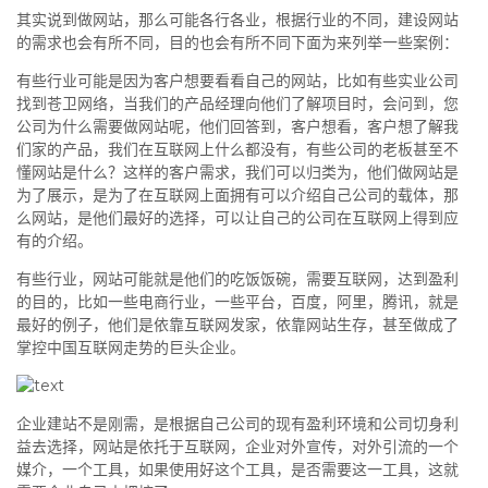
其实说到做网站，那么可能各行各业，根据行业的不同，建设网站
的需求也会有所不同，目的也会有所不同下面为来列举一些案例：
有些行业可能是因为客户想要看看自己的网站，比如有些实业公司
找到苍卫网络，当我们的产品经理向他们了解项目时，会问到，您
公司为什么需要做网站呢，他们回答到，客户想看，客户想了解我
们家的产品，我们在互联网上什么都没有，有些公司的老板甚至不
懂网站是什么？这样的客户需求，我们可以归类为，他们做网站是
为了展示，是为了在互联网上面拥有可以介绍自己公司的载体，那
么网站，是他们最好的选择，可以让自己的公司在互联网上得到应
有的介绍。
有些行业，网站可能就是他们的吃饭饭碗，需要互联网，达到盈利
的目的，比如一些电商行业，一些平台，百度，阿里，腾讯，就是
最好的例子，他们是依靠互联网发家，依靠网站生存，甚至做成了
掌控中国互联网走势的巨头企业。
企业建站不是刚需，是根据自己公司的现有盈利环境和公司切身利
益去选择，网站是依托于互联网，企业对外宣传，对外引流的一个
媒介，一个工具，如果使用好这个工具，是否需要这一工具，这就